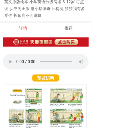
英文原版绘本 小学英语分级阅读 3-12岁 可点
读 弘书阁正版 搭小猪佩奇 比得兔 猜猜我有多
爱你 长颈鹿不会跳舞
详情
推荐