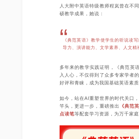
人大附中英语特级教师程岚曾在不
硕教学成果，她说：
“
《典范英语》教学使学生的听说读写
导力、演讲能力、文学素养、人文精
多年来的教学实践证明，《典范英语
入人心，不仅得到了众多专家学者
好评和青睐，成为我国基础英语素质
如今，站在AI重塑世界的时代关口
竿头，更进一步，重磅推出
《典范英
点读笔
等配套学习资源，为万千家庭