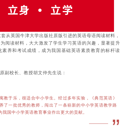
这套从英国牛津大学出版社原版引进的英语母语阅读材料，
列为阅读材料，大大激发了学生学习英语的兴趣，显著提升
化素养和考试成绩，成为我国基础英语素质教育的标杆读
原副校长、教授胡文仲先生说：
寓教于乐，很适合中小学生。经过多年实验，《典范英语》
养了一批优秀的教师，闯出了一条崭新的中小学英语教学路
为我国中小学英语教育事业作出更大的贡献。
”