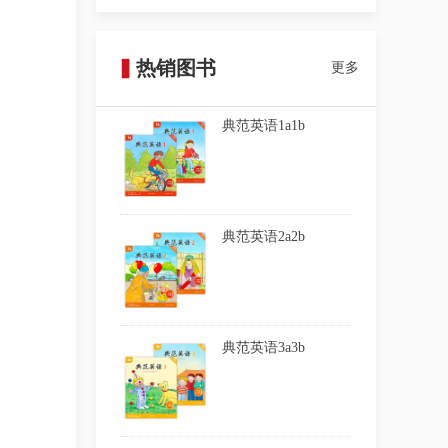
▍
热销图书
更多
典范英语1a1b
典范英语2a2b
典范英语3a3b