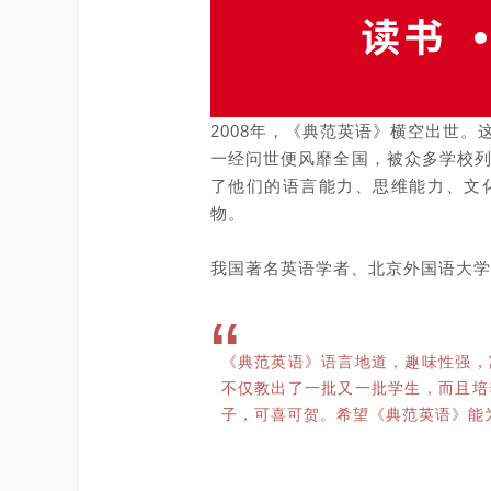
2008
年，《典范英语》横空出世。
一经问世便风靡全国，被众多学校
了他们的语言能力、思维能力、文
物
。
我国著名英语学者、
北京外国语大学
“
《
典范英语
》
语言地道，趣味性强，
不仅教出了一批又一批学生，而且培
子，可喜可贺。希望《典范英语》能