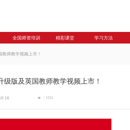
全国师资培训
精彩课堂
学习方法
全国师资培训
精彩课堂
学习方法
国教师教学视频上市！
升级版及英国教师教学视频上市！
16:16
：
1553
넶