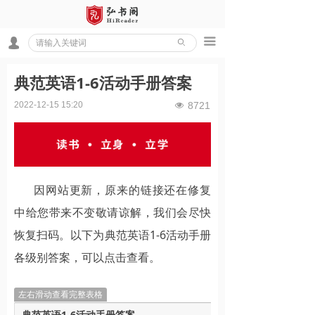
끀
넙
ꄙ
典范英语1-6活动手册答案
2022-12-15
15:20
8721
넶
因网站更新，原来的链接还在修复
中给您带来不变敬请谅解，我们会尽快
恢复扫码。
以下为典范英语1-6活动手册
各级别答案，可以点击查看。
左右滑动查看完整表格
典范英语1-6活动手册答案